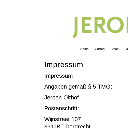
Home
Current
Vitae
Bi
Impressum
Impressum
Angaben gemäß § 5 TMG:
Jeroen Olthof
Postanschrift:
Wijnstraat 107
3311BT Dordrecht